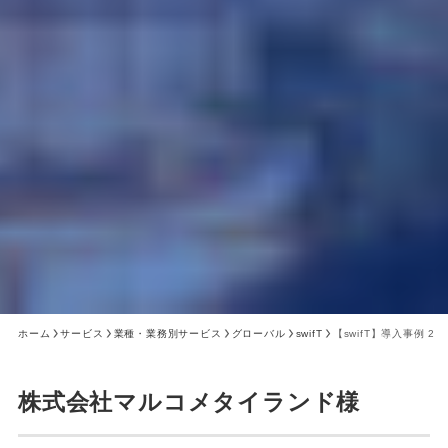
ホーム
サービス
業種・業務別サービス
グローバル
swifT
【swifT】導入事例 2
株式会社マルコメタイランド様