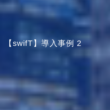
【swifT】導入事例 2