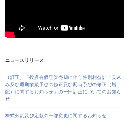
ニュースリリース
（訂正）「投資有価証券売却に伴う特別利益計上見込
み及び通期業績予想の修正及び配当予想の修正（増
配）に関するお知らせ」の一部訂正についてのお知ら
せ
株式分割及び定款の一部変更に関するお知らせ