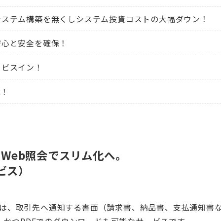
システム構築を無くしシステム投資コストの大幅ダウン！
安心と安全を確保！
ービスイン！
能！
Web照会でスリム化へ。
ービス）
P」は、取引先へ通知する書面（請求書、納品書、支払通知書
、かつPDFでのダウンロードも可能なサービスです。