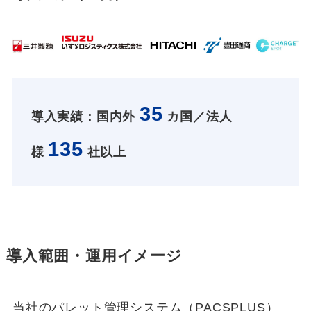
35
導入実績：国内外
カ国／法人
135
様
社以上
導入範囲・運用イメージ
当社のパレット管理システム（PACSPLUS）