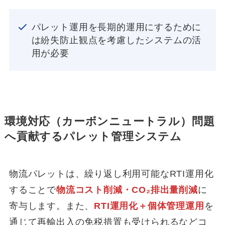
パレット運用を長期的運用にするために
は紛失防止観点を考慮したシステムの活
用が必要
環境対応（カーボンニュートラル）問題
へ貢献するパレット管理システム
物流パレットは、繰り返し利用可能なRTI運用化
することで
物流コスト削減・CO₂排出量削減
に
寄与します。また、
RTI運用化＋個体管理運用
を
通じて再輸出入の免税措置も受けられるなどコ