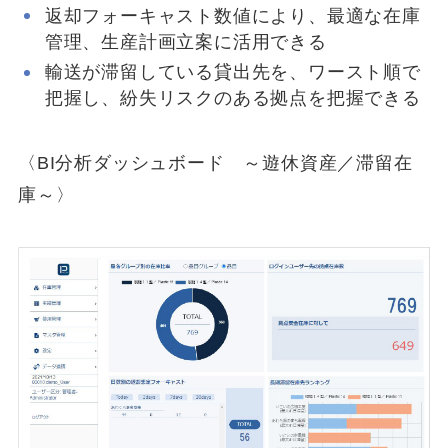
返却フォーキャスト数値により、最適な在庫
管理、生産計画立案に活用できる
輸送が滞留している貸出先を、ワースト順で
把握し、紛失リスクのある拠点を把握できる
〈BI分析ダッシュボード ～遊休資産／滞留在
庫～〉