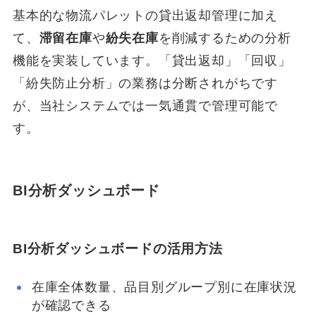
基本的な物流パレットの貸出返却管理に加え
て、
滞留在庫
や
紛失在庫
を削減するための分析
機能を実装しています。「貸出返却」「回収」
「紛失防止分析」の業務は分断されがちです
が、当社システムでは一気通貫で管理可能で
す。
BI分析ダッシュボード
BI分析ダッシュボードの活用方法
在庫全体数量、品目別グループ別に在庫状況
が確認できる