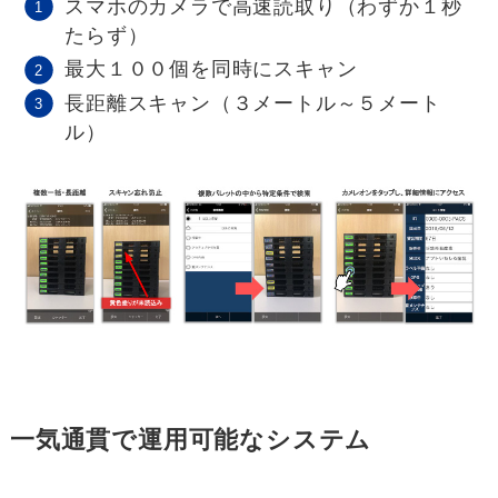
スマホのカメラで高速読取り（わずか１秒
たらず）
最大１００個を同時にスキャン
長距離スキャン（３メートル～５メート
ル）
一気通貫で運用可能なシステム