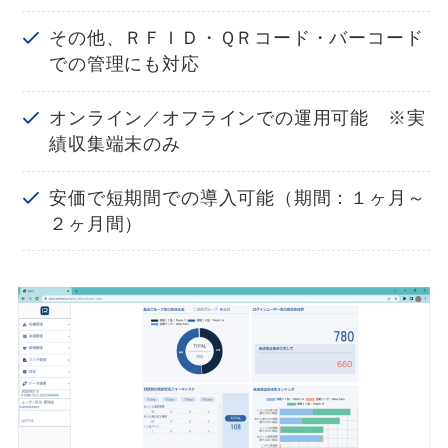
その他、ＲＦＩＤ・ＱＲコード・バーコード
での管理にも対応
オンライン／オフラインでの運用可能 ※実
績収集端末のみ
安価で短期間での導入可能（期間：１ヶ月～
２ヶ月間）