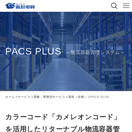
PACS PLUS
– 物流容器管理システム –
ホーム
サービス
業種・業務別サービス
製造（全般）
PACS PLUS
カラーコード「カメレオンコード」
を活用した
リターナブル物流容器管