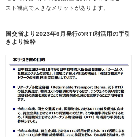
スト観点で大きなメリットがあります。
国交省より2023年6月発行のRTI利活用の手引
きより抜粋