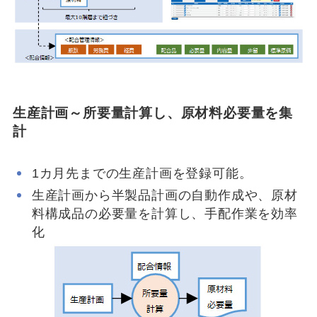
生産計画～所要量計算し、原材料必要量を集
計
1カ月先までの生産計画を登録可能。
生産計画から半製品計画の自動作成や、原材
料構成品の必要量を計算し、手配作業を効率
化