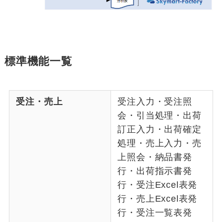
標準機能一覧
受注・売上
受注入力・受注照
会・引当処理・出荷
訂正入力・出荷確定
処理・売上入力・売
上照会・納品書発
行・出荷指示書発
行・受注Excel表発
行・売上Excel表発
行・受注一覧表発