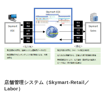
店舗管理システム（Skymart-Retail／
Labor）