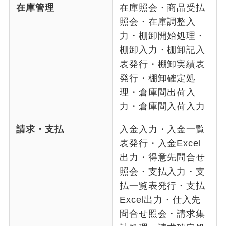
在庫管理
在庫照会・商品受払
照会・在庫調整入
力・棚卸開始処理・
棚卸入力・棚卸記入
表発行・棚卸実績表
発行・棚卸確定処
理・倉庫間出荷入
力・倉庫間入荷入力
請求・支払
入金入力・入金一覧
表発行・入金Excel
出力・得意先問合せ
照会・支払入力・支
払一覧表発行・支払
Excel出力・仕入先
問合せ照会・請求集