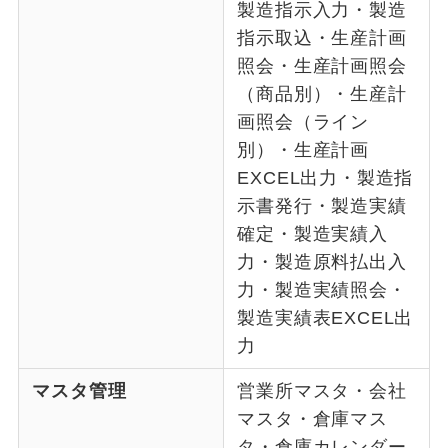
製造指示入力・製造
指示取込・生産計画
照会・生産計画照会
（商品別）・生産計
画照会（ライン
別）・生産計画
EXCEL出力・製造指
示書発行・製造実績
確定・製造実績入
力・製造原料払出入
力・製造実績照会・
製造実績表EXCEL出
力
マスタ管理
営業所マスタ・会社
マスタ・倉庫マス
タ・倉庫カレンダー