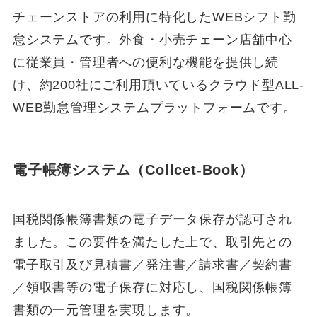
チェーンストアの利用に特化したWEBシフト勤
怠システムです。外食・小売チェーン店舗中心
に従業員・管理者への便利な機能を提供し続
け、約200社にご利用頂いているクラウド型ALL-
WEB勤怠管理システムプラットフォームです。
電子帳簿システム（Collcet-Book）
国税関係帳簿書類の電子データ保存が認可され
ました。この要件を満たした上で、取引先との
電子取引及び見積書／発注書／請求書／契約書
／領収書等の電子保存に対応し、国税関係帳簿
書類の一元管理を実現します。