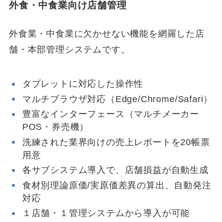
外食・中食業向け店舗管理
外食業・中食業に欠かせない機能を網羅した店
舗・本部管理システムです。
タブレットに対応した操作性
マルチブラウザ対応（Edge/Chrome/Safari）
豊富なインターフェース（マルチメーカー
POS・券売機）
洗練された業界向けの売上レポートを20帳票
用意
各サブシステム導入で、店舗損益が自動生成
食材別理論原価/実原価差異の算出、自動発注
対応
１店舗・１管理システムから導入が可能