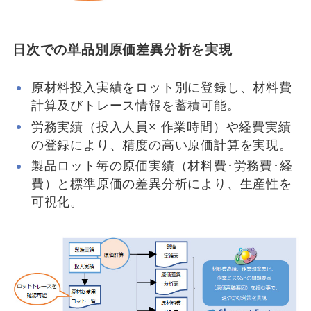
日次での単品別原価差異分析を実現
原材料投入実績をロット別に登録し、材料費
計算及びトレース情報を蓄積可能。
労務実績（投入人員× 作業時間）や経費実績
の登録により、精度の高い原価計算を実現。
製品ロット毎の原価実績（材料費･労務費･経
費）と標準原価の差異分析により、生産性を
可視化。