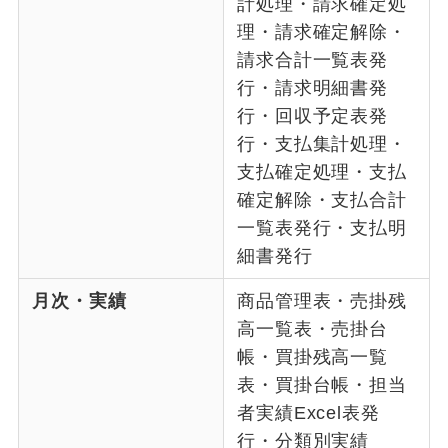
計処理・請求確定処
理・請求確定解除・
請求合計一覧表発
行・請求明細書発
行・回収予定表発
行・支払集計処理・
支払確定処理・支払
確定解除・支払合計
一覧表発行・支払明
細書発行
月次・実績
商品管理表・売掛残
高一覧表・売掛台
帳・買掛残高一覧
表・買掛台帳・担当
者実績Excel表発
行・分類別実績