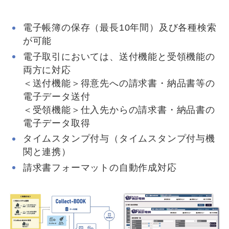
電子帳簿の保存（最長10年間）及び各種検索
が可能
電子取引においては、送付機能と受領機能の
両方に対応
＜送付機能＞得意先への請求書・納品書等の
電子データ送付
＜受領機能＞仕入先からの請求書・納品書の
電子データ取得
タイムスタンプ付与（タイムスタンプ付与機
関と連携）
請求書フォーマットの自動作成対応