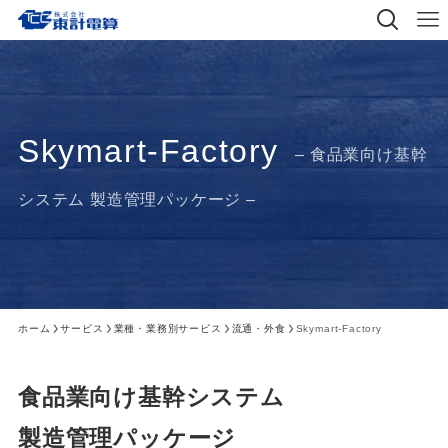
Skymart-Factory
– 食品業向け基幹
システム 製造管理パッケージ –
ホーム
サービス
業種・業務別サービス
流通・外食
Skymart-Factory
食品業向け基幹システム
製造管理パッケージ