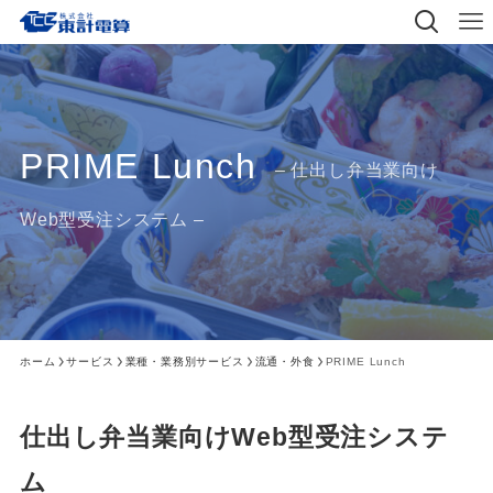
PRIME Lunch
– 仕出し弁当業向け
Web型受注システム –
ホーム
サービス
業種・業務別サービス
流通・外食
PRIME Lunch
仕出し弁当業向けWeb型受注システ
ム