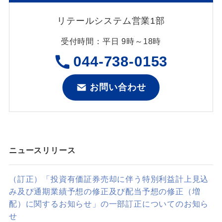
リテールシステム営業1部
受付時間：平日 9時～18時
044-738-0153
お問い合わせ
ニュースリリース
（訂正）「投資有価証券売却に伴う特別利益計上見込
み及び通期業績予想の修正及び配当予想の修正（増
配）に関するお知らせ」の一部訂正についてのお知ら
せ