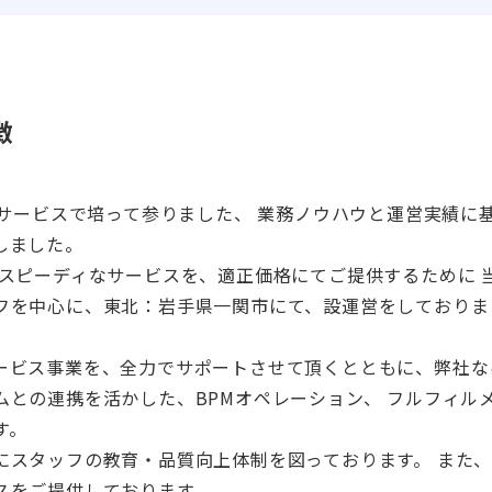
徴
Oサービスで培って参りました、 業務ノウハウと運営実績に
しました。
スピーディなサービスを、適正価格にてご提供するために 
フを中心に、東北：岩手県一関市にて、設運営をしておりま
ービス事業を、全力でサポートさせて頂くとともに、弊社な
との連携を活かした、BPMオペレーション、 フルフィル
す。
にスタッフの教育・品質向上体制を図っております。 また
スをご提供しております。