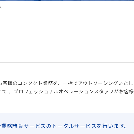
ス
。
お客様のコンタクト業務を、一括でアウトソーシングいたし
にて 、プロフェッショナルオペレーションスタッフがお客
括業務請負サービスのトータルサービスを行います。