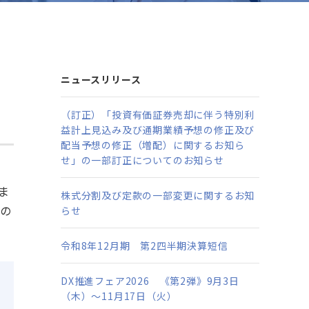
ニュースリリース
（訂正）「投資有価証券売却に伴う特別利
益計上見込み及び通期業績予想の修正及び
配当予想の修正（増配）に関するお知ら
せ」の一部訂正についてのお知らせ
ま
株式分割及び定款の一部変更に関するお知
様の
らせ
令和8年12月期 第2四半期決算短信
DX推進フェア2026 《第2弾》9月3日
（木）～11月17日（火）