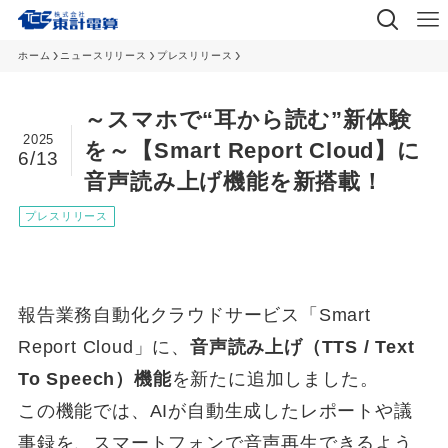
ホーム
ニュースリリース
プレスリリース
～スマホで“耳から読む”新体験
2025
を～【Smart Report Cloud】に
6/13
音声読み上げ機能を新搭載！
プレスリリース
報告業務自動化クラウドサービス「Smart
Report Cloud」に、
音声読み上げ（TTS / Text
To Speech）機能
を新たに追加しました。
この機能では、AIが自動生成したレポートや議
事録を、スマートフォンで音声再生できるよう