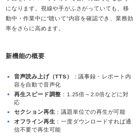
になります。視線や手がふさがっていても、移
動中・作業中に“聴いて”内容を確認でき、業務効
率をさらに高めます。
新機能の概要
音声読み上げ（TTS）
：議事録・レポート内
容を自動で音声化
再生スピード調整
：1.25倍～2.0倍などに対
応
セクション再生
：議題単位での再生が可能
オフライン再生
：一度ダウンロードすれば通
信不要で再生可能