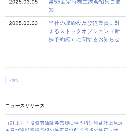
2025.03.05
第55回定時株主総会招集ご通
知
2025.03.03
当社の取締役及び従業員に対
するストックオプション（新
株予約権）に関するお知らせ
IR情報
ニュースリリース
（訂正）「投資有価証券売却に伴う特別利益計上見込
み及び通期業績予想の修正及び配当予想の修正（増