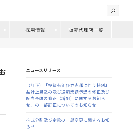
検索
採用情報
販売代理店一覧
お
ニュースリリース
（訂正）「投資有価証券売却に伴う特別利
益計上見込み及び通期業績予想の修正及び
配当予想の修正（増配）に関するお知ら
せ」の一部訂正についてのお知らせ
株式分割及び定款の一部変更に関するお知
らせ